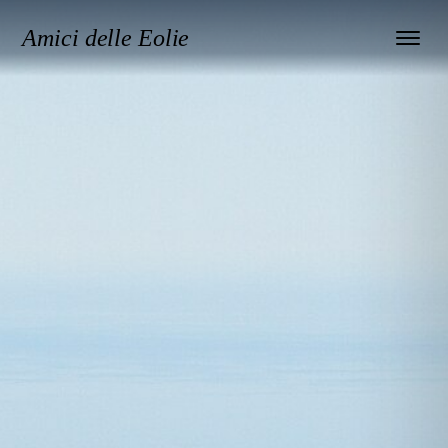
Amici delle Eolie