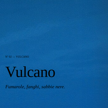
N° 02 — VULCANO
Vulcano
Fumarole, fanghi, sabbie nere.