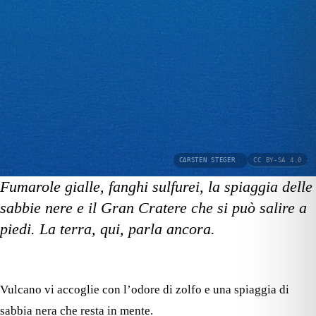
CARSTEN STEGER
·
CC BY-SA 4.0
Fumarole gialle, fanghi sulfurei, la spiaggia delle
sabbie nere e il Gran Cratere che si può salire a
piedi. La terra, qui, parla ancora.
Vulcano vi accoglie con l’odore di zolfo e una spiaggia di
sabbia nera che resta in mente.