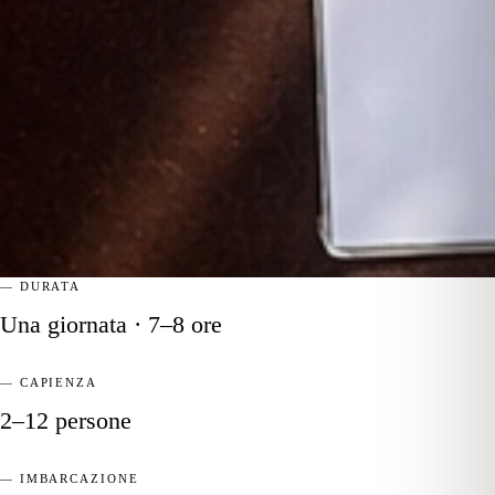
— DURATA
Una giornata · 7–8 ore
— CAPIENZA
2–12 persone
— IMBARCAZIONE