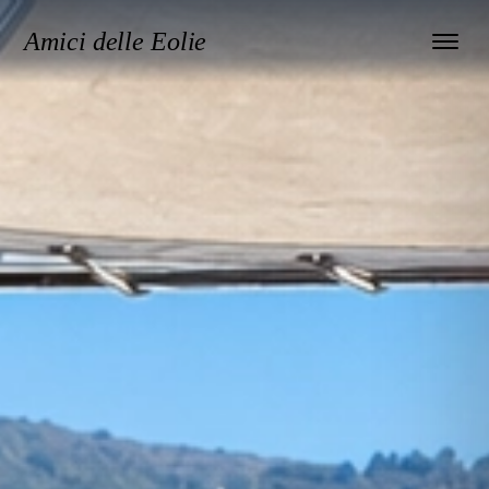
Amici delle Eolie