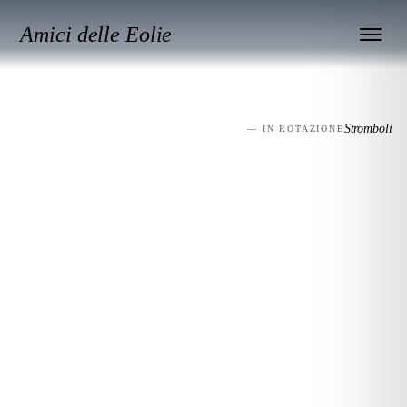
Amici delle Eolie
Stromboli
— IN ROTAZIONE