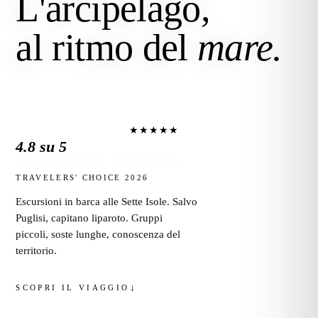
L'arcipelago,
al ritmo del
mare.
★
★
★
★
★
4.8 su 5
850+ RECENSIONI · TRIPADVISOR
TRAVELERS' CHOICE 2026
Escursioni in barca alle Sette Isole. Salvo
Puglisi, capitano liparoto. Gruppi
piccoli, soste lunghe, conoscenza del
territorio.
SCOPRI IL VIAGGIO